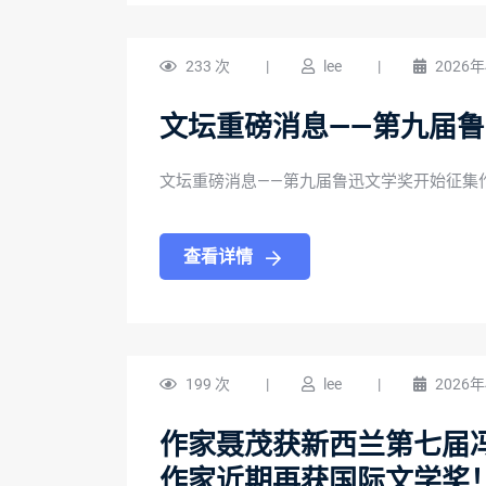
233 次
|
lee
|
2026
文坛重磅消息——第九届
文坛重磅消息——第九届鲁迅文学奖开始征集
查看详情
199 次
|
lee
|
2026
作家聂茂获新西兰第七届
作家近期再获国际文学奖