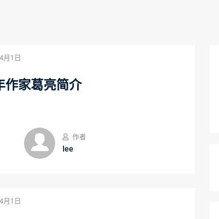
年4月1日
年作家葛亮简介
作者
lee
年4月1日