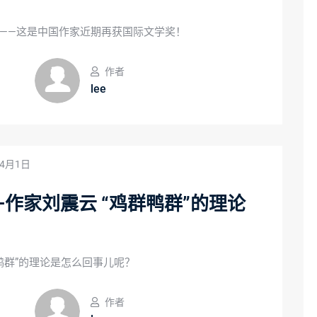
——这是中国作家近期再获国际文学奖！
作者
lee
年4月1日
作家刘震云 “鸡群鸭群”的理论
鸭群”的理论是怎么回事儿呢？
作者