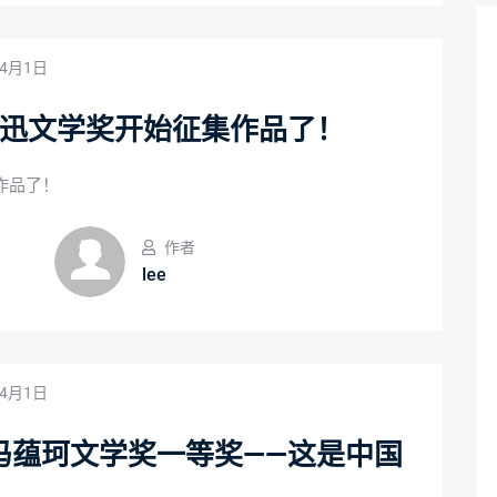
年4月1日
鲁迅文学奖开始征集作品了！
作品了！
作者
lee
年4月1日
冯蕴珂文学奖一等奖——这是中国
！