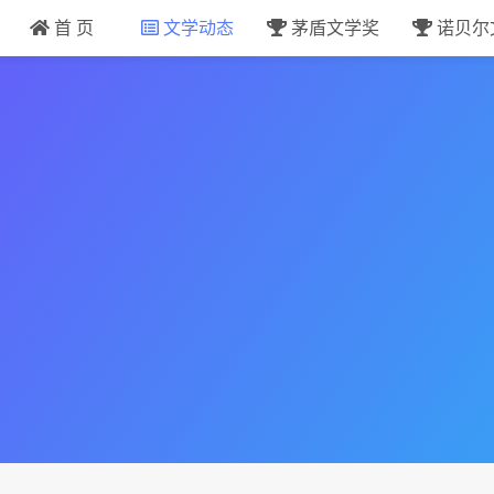
首 页
文学动态
茅盾文学奖
诺贝尔