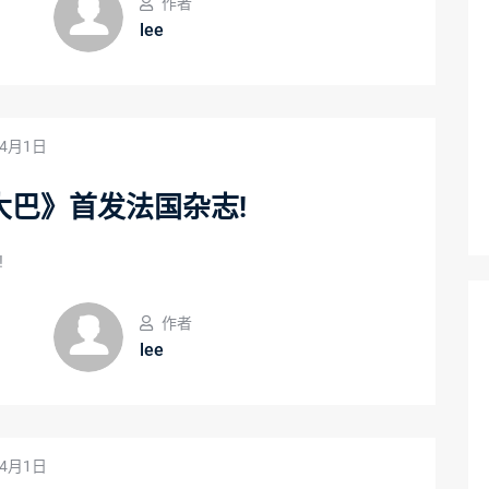
作者
lee
年4月1日
大巴》首发法国杂志!
!
作者
lee
年4月1日