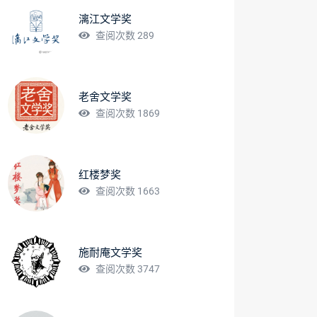
漓江文学奖
查阅次数 289
老舍文学奖
查阅次数 1869
红楼梦奖
查阅次数 1663
施耐庵文学奖
查阅次数 3747