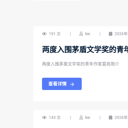
191 次
|
lee
|
2026
两度入围茅盾文学奖的青
两度入围茅盾文学奖的青年作家葛亮简介
查看详情
143 次
|
lee
|
2026