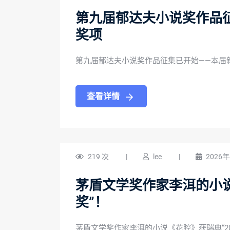
第九届郁达夫小说奖作品
奖项
第九届郁达夫小说奖作品征集已开始——本届
查看详情
219 次
|
lee
|
2026
茅盾文学奖作家李洱的小说
奖”！
茅盾文学奖作家李洱的小说《花腔》获瑞典“20