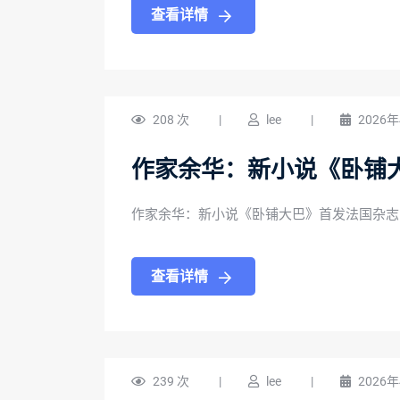
查看详情
208 次
|
lee
|
2026
作家余华：新小说《卧铺
作家余华：新小说《卧铺大巴》首发法国杂志
查看详情
239 次
|
lee
|
2026