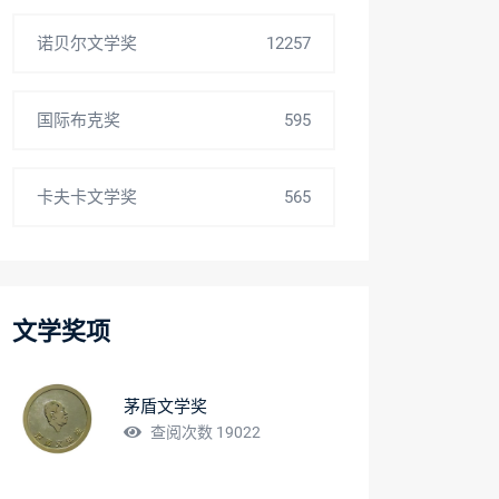
诺贝尔文学奖
12257
国际布克奖
595
卡夫卡文学奖
565
文学奖项
茅盾文学奖
查阅次数 19022