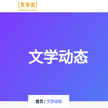
文学动态
首页 /
文学动态