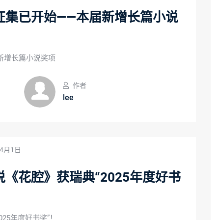
征集已开始——本届新增长篇小说
新增长篇小说奖项
作者
lee
年4月1日
《花腔》获瑞典“2025年度好书
25年度好书奖”！