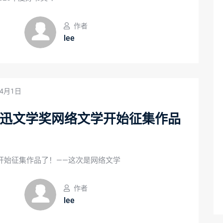
作者
lee
年4月1日
鲁迅文学奖网络文学开始征集作品
开始征集作品了！——这次是网络文学
作者
lee