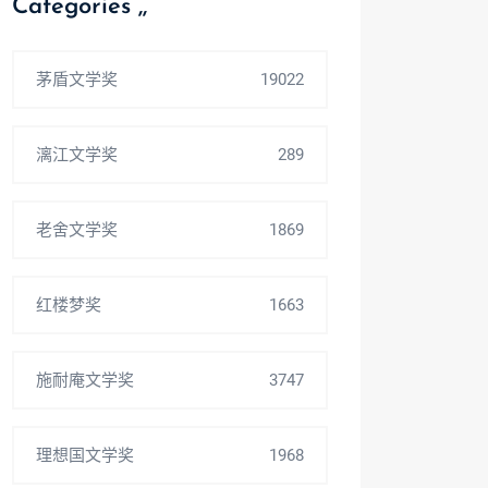
Categories ,,
茅盾文学奖
19022
漓江文学奖
289
老舍文学奖
1869
红楼梦奖
1663
施耐庵文学奖
3747
理想国文学奖
1968